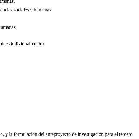
humanas.
encias sociales y humanas.
 humanas.
uables individualmente):
do, y la formulación del anteproyecto de investigación para el tercero.