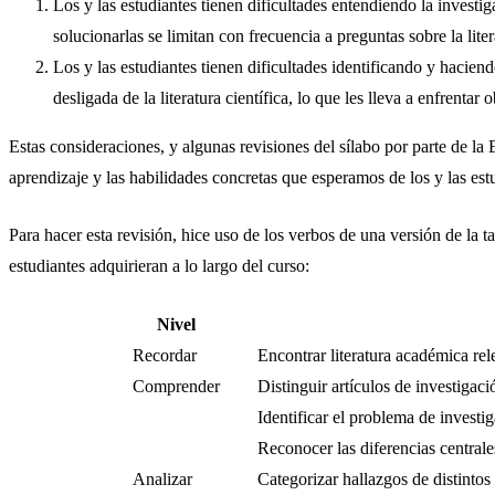
Los y las estudiantes tienen dificultades entendiendo la invest
solucionarlas se limitan con frecuencia a preguntas sobre la lit
Los y las estudiantes tienen dificultades identificando y hacie
desligada de la literatura científica, lo que les lleva a enfrent
Estas consideraciones, y algunas revisiones del sílabo por parte de la
aprendizaje y las habilidades concretas que esperamos de los y las estud
Para hacer esta revisión, hice uso de los verbos de una versión de l
estudiantes adquirieran a lo largo del curso:
Nivel
Recordar
Encontrar literatura académica rel
Comprender
Distinguir artículos de investigaci
Identificar el problema de investi
Reconocer las diferencias centrales
Analizar
Categorizar hallazgos de distintos