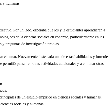
es y humanas.
reativo. Por un lado, esperaba que los y la estudiantes aprendieran a
mológicos de la ciencias sociales en concreto, particularmente en las
s y preguntas de investigación propias.
ar el curso. Nuevamente, listé cada una de estas habilidades y formulé
permitió pensar en otras actividades adicionales y a eliminar otras.
as.
icos.
 principales de un estudio empírico en ciencias sociales y humanas.
n ciencias sociales y humanas.