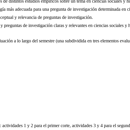
s de distintos estudios empíricos sobre un tema en ciencias sociales y 
gía más adecuada para una pregunta de investigación determinada en ci
ceptual y relevancia de preguntas de investigación.
 preguntas de investigación claras y relevantes en ciencias sociales y
luación a lo largo del semestre (una subdividida en tres elementos eval
: actividades 1 y 2 para el primer corte, actividades 3 y 4 para el segun