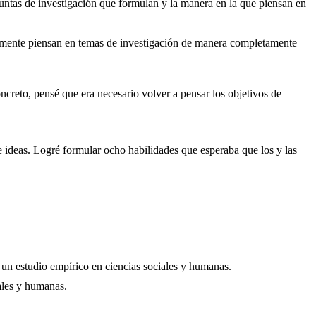
eguntas de investigación que formulan y la manera en la que piensan en
sualmente piensan en temas de investigación de manera completamente
oncreto, pensé que era necesario volver a pensar los objetivos de
 ideas. Logré formular ocho habilidades que esperaba que los y las
e un estudio empírico en ciencias sociales y humanas.
iales y humanas.